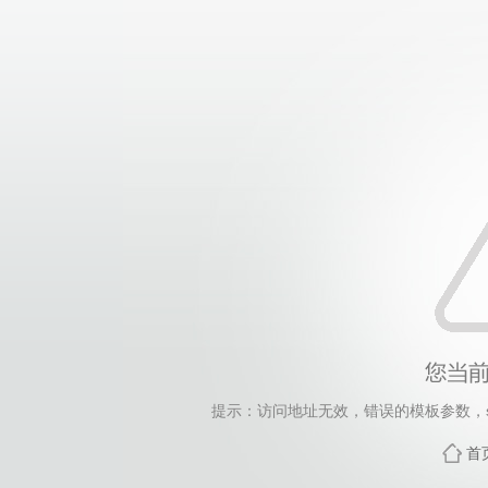
提示：访问地址无效，错误的模板参数，siteId=248
首