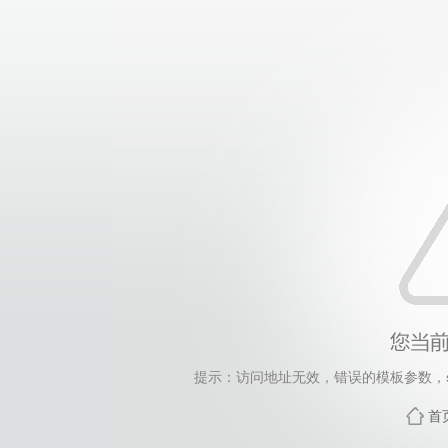
提示：访问地址无效，错误的模板参数，siteId=248
首