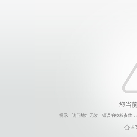
提示：访问地址无效，错误的模板参数，siteId=248
首