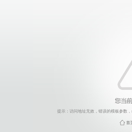
提示：访问地址无效，错误的模板参数，siteId=248
首