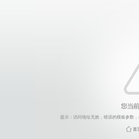
提示：访问地址无效，错误的模板参数，siteId=248
首