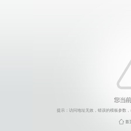
提示：访问地址无效，错误的模板参数，siteId=248
首