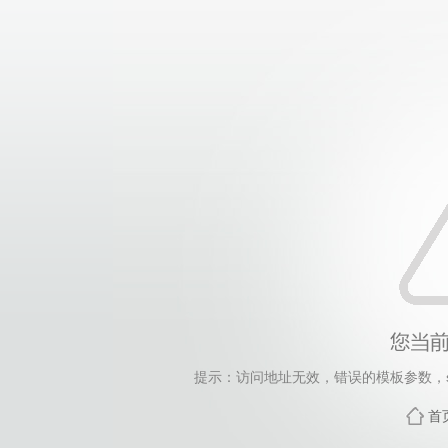
提示：访问地址无效，错误的模板参数，siteId=248
首