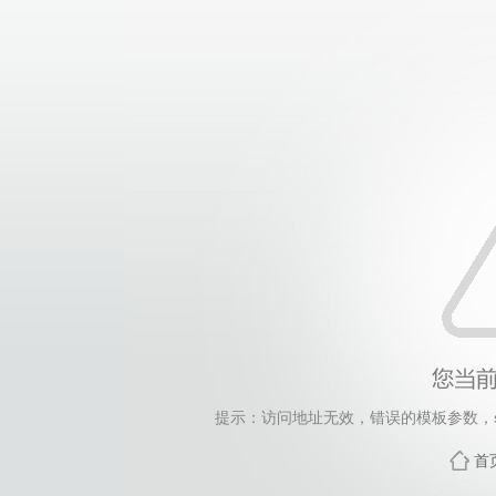
提示：访问地址无效，错误的模板参数，siteId=248
首