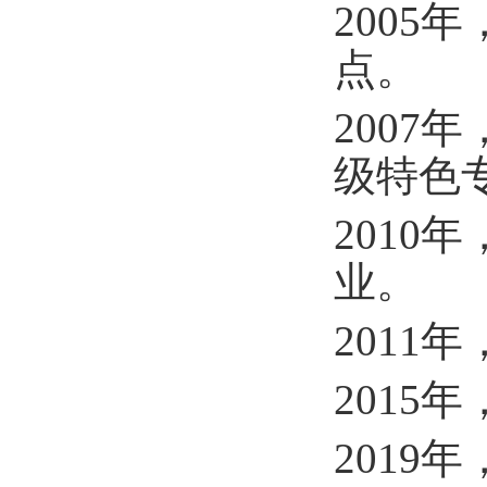
200
点。
200
级特色
201
业。
201
2015
201