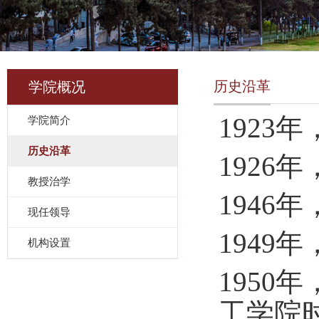
历史沿革
学院概况
1923
学院简介
历史沿革
1926
教授治学
1946
现任领导
194
机构设置
195
工学院