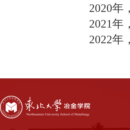
202
2021
202