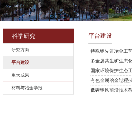
平台建设
科学研究
研究方向
特殊钢先进冶金工
多金属共生矿生态
平台建设
国家环境保护生态
重大成果
有色金属冶金过程
材料与冶金学报
低碳钢铁前沿技术