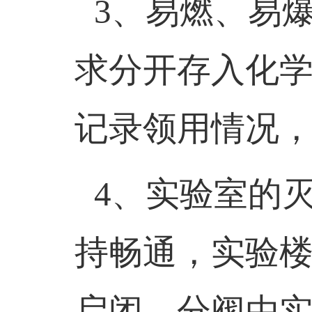
3
、易燃、易
求分开存入化
记录领用情况
4
、实验室的
持畅通，实验
启闭，分阀由