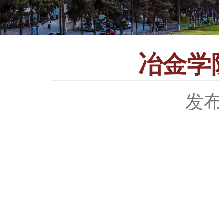
冶金学
发布