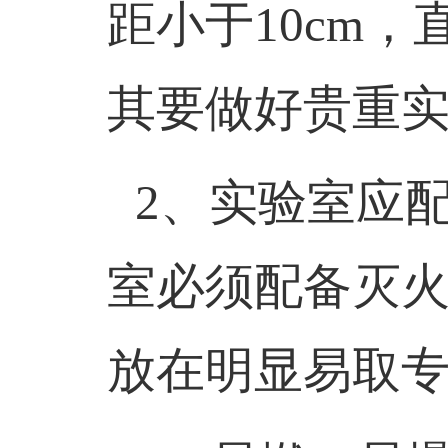
距小于
10cm
，
其要做好贵重
2
、实验室应
室必须配备灭
放在明显易取