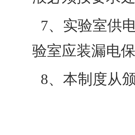
7
、实验室供
验室应装漏电
8
、本制度从