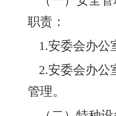
（一）安全管
职责
：
1.
安委会办公
2.
安委会办公
管理。
（二）特种设