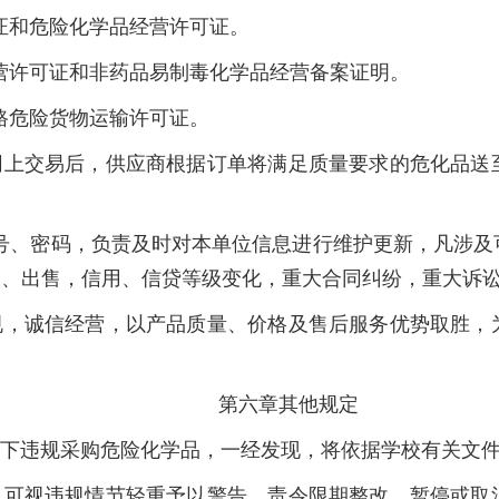
证和危险化学品经营许可证。
营许可证和非药品易制毒化学品经营备案证明。
路危险货物运输许可证。
网上交易后，供应商根据订单将满足质量要求的危化品送
号、密码，负责及时对本单位信息进行维护更新，凡涉及
押、出售，信用、信贷等级变化，重大合同纠纷，重大诉
规，诚信经营，以产品质量、价格及售后服务优势取胜，
第六章其他规定
私下违规采购危险化学品，一经发现，将依据学校有关文
，可视违规情节轻重予以警告、责令限期整改、暂停或取