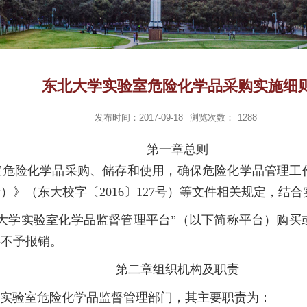
东北大学实验室危险化学品采购实施细
发布时间：2017-09-18
浏览次数：
1288
第一章
总
则
室危险化学品采购、储存和使用，确保危险化学品管理工
行）》（东大校字〔
2016
〕
127
号）等文件相关规定，结合
北大学实验室化学品监督管理平台”（以下简称平台）购
将不予报销。
第二章
组织机构及职责
校实验室危险化学品监督管理部门，其主要职责为：