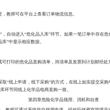
货，教师可在平台上查看订单物流信息。
货”，自动进入“危化品入库”环节。如果一笔订单中存在
品库”中显示相应数据。
成可打印的危化品直购清单，持清单及发票到计划财经处
采取“线上申请，线下采购”的方式，在线上如实提交采
入库环节同线上化学品电商直购一致。
第四章危险化学品领用、消耗和自查
品，教师可通过系统提交领用申请，经对应储藏室管理员