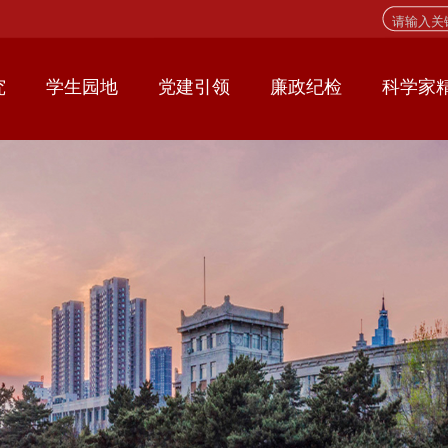
究
学生园地
党建引领
廉政纪检
科学家