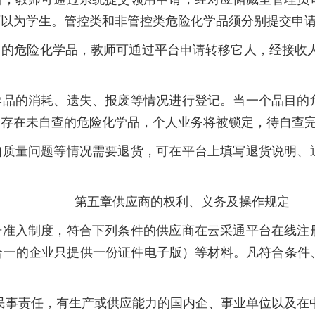
可以为学生。管控类和非管控类危险化学品须分别提交申
用的危险化学品，教师可通过平台申请转移它人，经接收
学品的消耗、遗失、报废等情况进行登记。当一个品目的
如存在未自查的危险化学品，个人业务将被锁定，待自查
如质量问题等情况需要退货，可在平台上填写退货说明、
第五章供应商的权利、义务及操作规定
册准入制度，符合下列条件的供应商在云采通平台在线注
合一的企业只提供一份证件电子版）等材料。凡符合条件
民事责任，有生产或供应能力的国内企、事业单位以及在