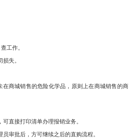
自查
工作。
切损失。
买未在商城销售的危险化学品，原则上在商城销售的商
，可直接打印清单办理报销业务。
理员审批后，方可继续之后的直购流程。