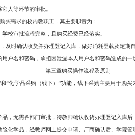
移它人等环节的审批。
和购买需求的校内教职工，其主要职责为：
，学校审批流程完整，且购买经费已经落实。
求，及时确认收货并办理登记入库，做好消耗登载及定期
的用户名和密码，承担因泄漏本人用户名和密码造成的一
第三章
购买操作流程及原则
购”和“化学品采购（线下）”功能，线下采购主要用于购
学品，无需各部门审批，待教师确认收货办理登记入库后
危险化学品，经教师网上提交申请、厂商确认后、学院管