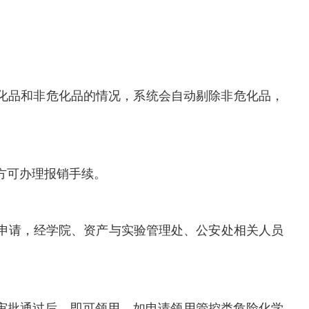
危化品和非危化品的情况，系统会自动剔除非危化品，
方可办理报销手续。
购申请，经学院、资产与实验管理处、公安处相关人员
审批通过后，即可领用。如申请领用管控类危险化学