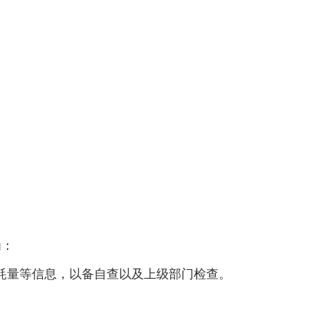
为：
耗量等信息，以备自查以及上级部门检查。