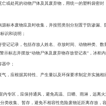
死亡或处死的动物尸体及其废弃物，用统一的塑料袋密封
病源标本废物应及时收集，并按照类别分别置于防渗漏、
示标识和说明；
好登记记录，包括存放人姓名、存放时间、动物种类、数
”警示标志并摆放“动物尸体及废弃物存放登记表”，冰柜
容器中；
废气，应根据其特性、产生量以及环保要求制定并实施相
室内专区，应保持通风，避免高温、日晒、雨淋，远离火
格分类收集、暂存，避免不相容性危险废物近距离存放，