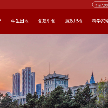
究
学生园地
党建引领
廉政纪检
科学家