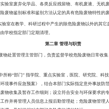
括实验室废弃化学品、各类反应残留物、有机废液、无机
危险废物鉴别标准和鉴别方法认定的具有危险废物特性的
实验室在教学、科研过程中产生的除危险废物以外的其它
，由学校指定部门定期清理。
第二章 管理与职责
废物处置管理主管部门，负责监督学校危险废物日常收集
中所称“部门” 指学院、重点实验室，医院、研究院、科
发环境事件应急预案》，结合本部门实际指定意外事故防
险废物收集及暂存工作细则；设立符合安全与环保要求的
理工作并将管理人员信息上报后勤管理处；危险废物管理