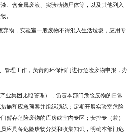
废液、含金属废液、实验动物尸体等，以及其他列入
废物。
废弃物，实验室一般废物不得混入生活垃圾，应用专
、管理工作，负责向环保
部门进行危险废物申报，办
技产业集团比照管理），负责本部门危险废物的日常
范措施和应急预案并组织演练；定期开展实验室危险
专门暂存危险废物的库房或室内专区；安排专（兼）
人员应具备危险废物分类和收集知识，明确本部门危