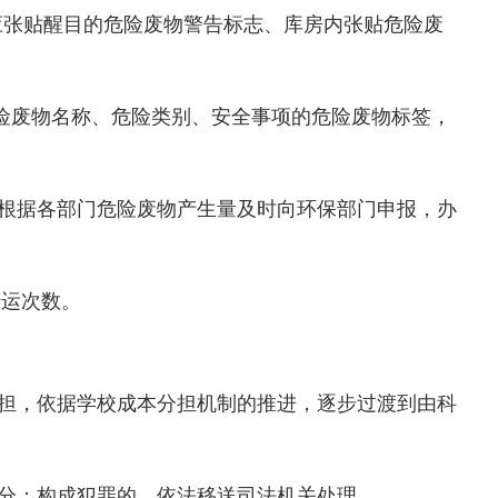
应张贴醒目的危险废物警告标志、库房内张贴危险废
险废物名称、危险类别、
安全事项
的危险废物
标签，
根据各部门危险废物产生量及时向环保部门申报，办
转运次数。
担，依据学校成本分担机制的推进，逐步过渡到由科
分；
构成犯罪的，依法移送司法机关处理。