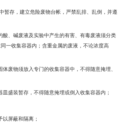
中暂存，建立危险废物台帐，严禁乱排、乱倒，并遵
的酸、碱废液及实验中产生的有害、有毒废液须分类
在同一收集容器内；含重金属的废液，不论浓度高
固体废物须放入专门的收集容器中，不得随意掩埋、
器皿盛装暂存，不得随意掩埋或倒入收集容器内；
予以屏蔽和隔离；