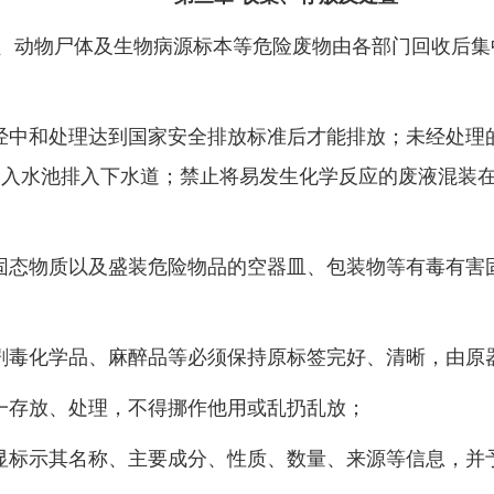
、动物尸体及生物病源标本等危险废物由各部门回收后集
经中和处理达到国家安全排放标准后才能排放；未经处理
倒入水池排入下水道；禁止将易发生化学反应的废液混装
固态物质以及盛装危险物品的空器皿、包装物等有毒有害
剧毒化学品、麻醉品等必须保持原标签完好、清晰，由原
一存放、处理，不得挪作他用或乱扔乱放；
显标示其名称、主要成分、性质、数量、来源等信息，并