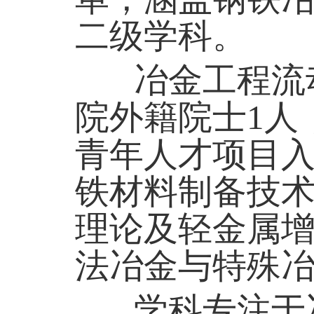
二级学科。
冶金工程流动
院外籍院士
1
人
青年人才项目
铁材料制备技
理论及轻金属
法冶金与特殊
学科专注于冶