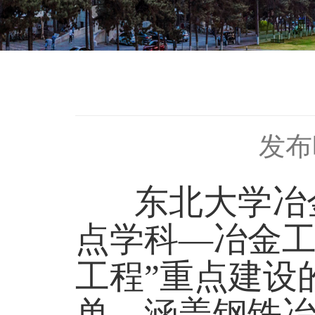
发布时
东北大学冶金
点学科—冶金工
工程”重点建设
单，涵盖钢铁