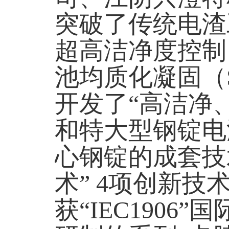
突破了传统电渣
超高洁净度控制
池均质化凝固（
开发了
“
高洁净
和特大型钢锭电
心钢锭的成套技
术
” 4
项创新技
获“
IEC1906”
国