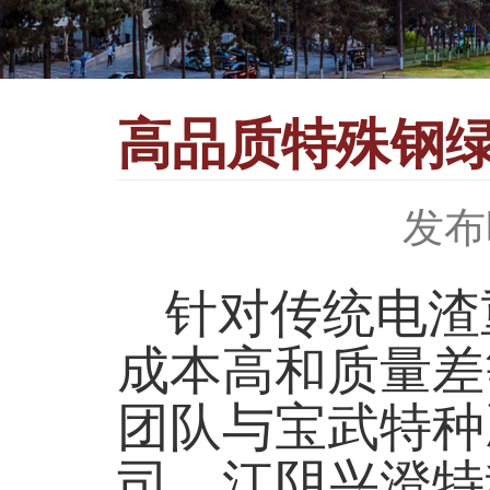
高品质特殊钢
发布时
针对传统电渣
成本高和质量差
团队与宝武特种
司、江阴兴澄特