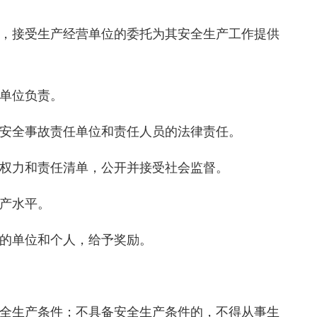
，接受生产经营单位的委托为其安全生产工作提供
单位负责。
安全事故责任单位和责任人员的法律责任。
权力和责任清单，公开并接受社会监督。
产水平。
的单位和个人，给予奖励。
全生产条件；不具备安全生产条件的，不得从事生