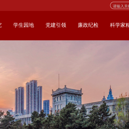
究
学生园地
党建引领
廉政纪检
科学家