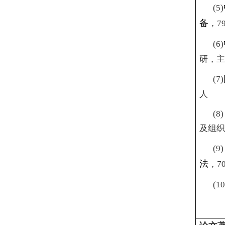
(5)
备
，
79
(6)
研，主
(7)
人
(8
及组织
(9
法
，
7
(1