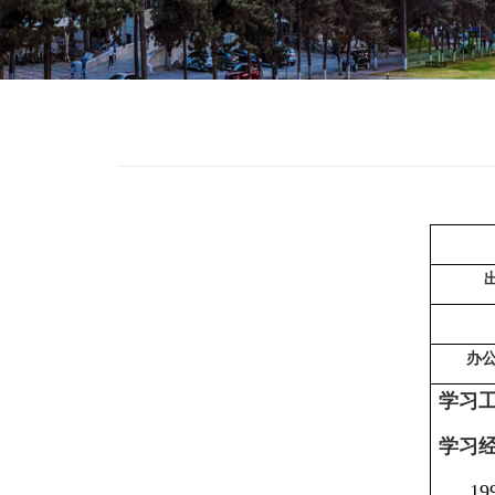
办
学习
学习
19