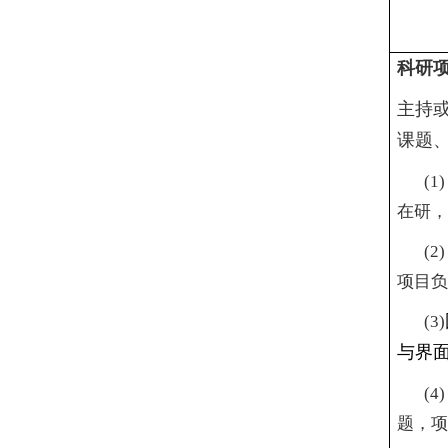
科研
主持
课题
(1
在研，
(2
项目负
(3)
与界
(4
题，项