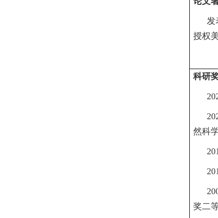
论文
发
授权
科研
20
20
然科
20
20
20
奖二