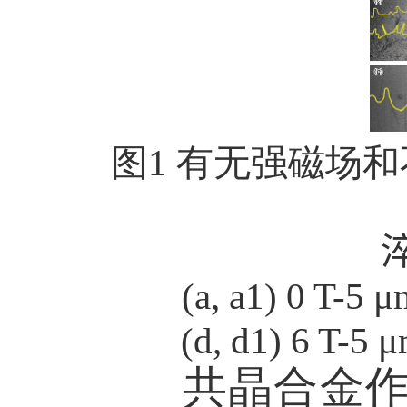
图
1
有无强磁场和
(a, a1) 0 T-5 
(d, d1) 6 T-5
μ
共晶合金作为