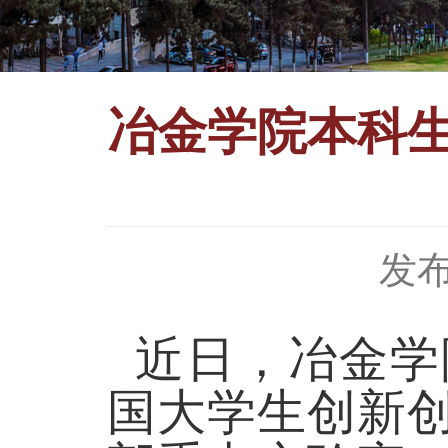
冶金学院本科
发布
近日，冶金学
国大学生创新