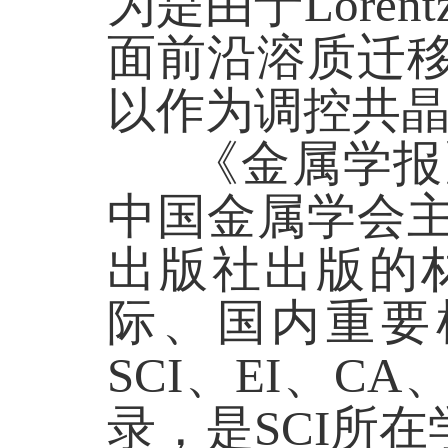
为是由于
Lorent
面前沿溶质迁
以作为调控共
《金属学报
中国金属学会
出版社出版
的
际、国内重要
SCI
、
EI
、
CA
录，是
SCI
所在