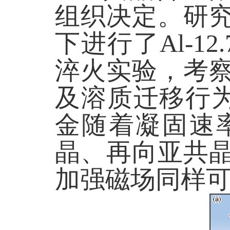
组织决定。研
下进行了
Al-12.
淬火实验，考
及溶质迁移行
金随着凝固速
晶、再向亚共
加强磁场同样