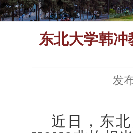
东北大学韩冲
发布
近日，东北