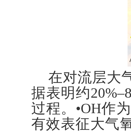
在对流层大
据表明约
20%–
过程。•
OH
作为
有效表征大气