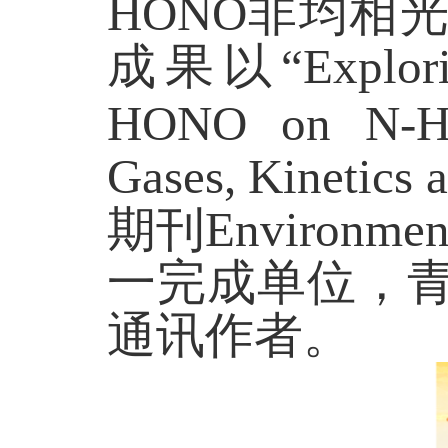
HONO
非均相
成果以“
Explor
HONO on N-Het
Gases, Kinetics
期刊
Environmen
一完成单位，
通讯作者。