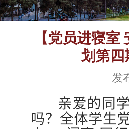
【党员进寝室 
划第四
发布
亲爱的同学们
吗？全体学生