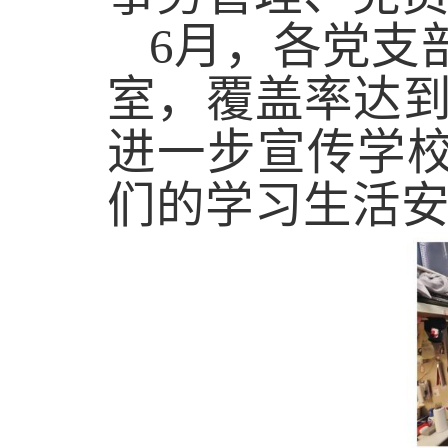
6
月，各党支
室，覆盖率达
进一步宣传学
们的学习生活