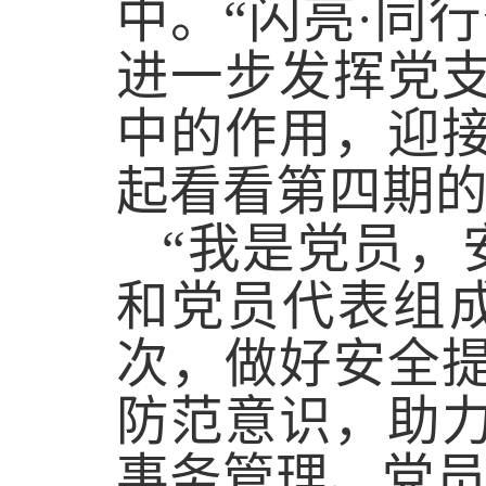
中。“闪亮
·
同行
进一步发挥党
中的作用，迎
起看看第四期
“
我是党员，
和党员代表组
次，做好安全
防范意识，助
事务管理、党