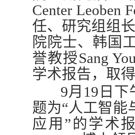
Center Leoben 
任、研究组组
院院士、韩国
誉教授
Sang Yo
学术报告，取
9
月
19
日下
题为“人工智能
应用”的学术