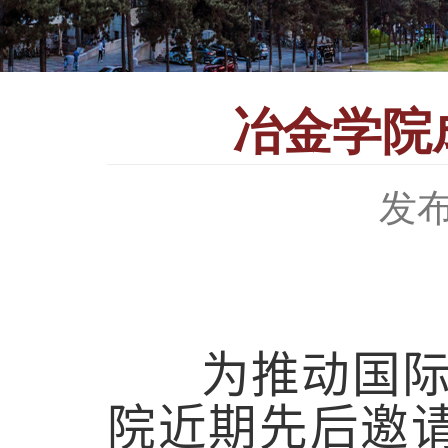
冶金学院
发布
为推动国际学
院近期先后邀