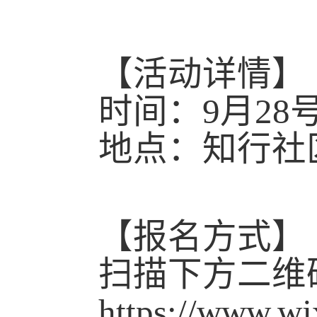
【活动详情】
时间：
9
月
28
地点：知行社
【报名方式】
扫描下方二维
https://www.w