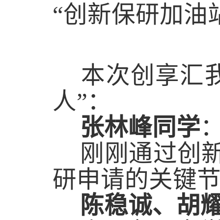
“创新保研加油
本次创享汇我
人”：
张林峰同学
刚刚通过创新
研申请的关键
陈稳诚、胡