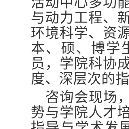
活动中心多功
与动力工程、
环境科学、资
本
、
硕
、
博
学
员
，
学院科协
度、深层次的
咨询会现场
势与学院人才
指导与学术发