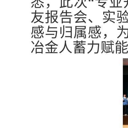
悉，
此次“专业
友报告会、实
感与归属感，
冶金人蓄力赋