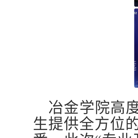
冶金学院高度
生提供全方位