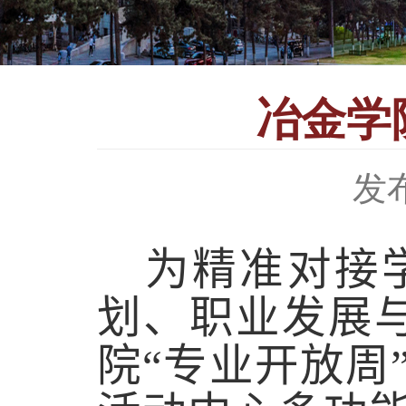
冶金学
发布
为精准对接
划、职业发展
院“专业开放周